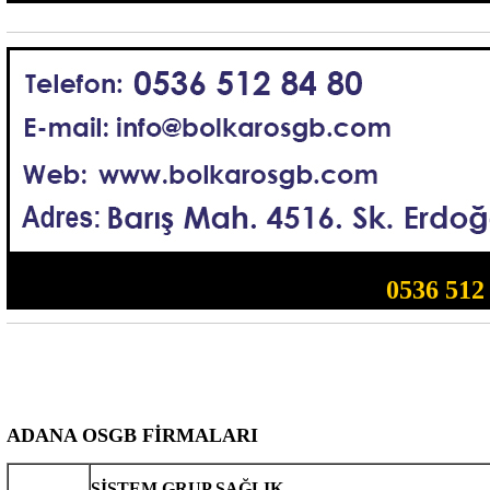
0536 512
ADANA OSGB FİRMALARI
SİSTEM GRUP SAĞLIK