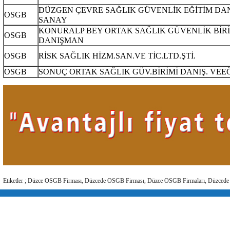
DÜZGEN ÇEVRE SAĞLIK GÜVENLİK EĞİTİM DA
OSGB
SANAY
KONURALP BEY ORTAK SAĞLIK GÜVENLİK BİRİ
OSGB
DANIŞMAN
OSGB
RİSK SAĞLIK HİZM.SAN.VE TİC.LTD.ŞTİ.
OSGB
SONUÇ ORTAK SAĞLIK GÜV.BİRİMİ DANIŞ. VEEĞİ
Etiketler ; Düzce OSGB Firması, Düzcede OSGB Firması, Düzce OSGB Firmaları, Düzced