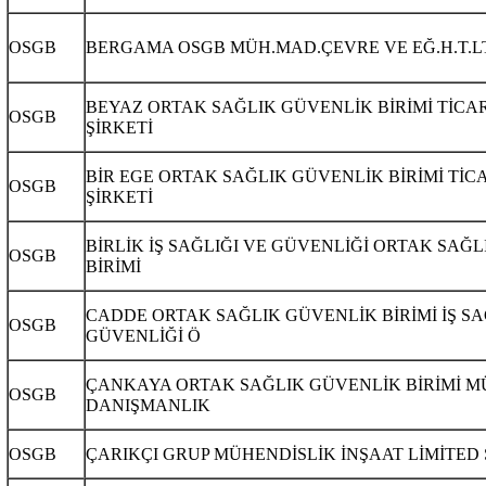
OSGB
BERGAMA OSGB MÜH.MAD.ÇEVRE VE EĞ.H.T.LT
BEYAZ ORTAK SAĞLIK GÜVENLİK BİRİMİ TİCA
OSGB
ŞİRKETİ
BİR EGE ORTAK SAĞLIK GÜVENLİK BİRİMİ TİC
OSGB
ŞİRKETİ
BİRLİK İŞ SAĞLIĞI VE GÜVENLİĞİ ORTAK SAĞ
OSGB
BİRİMİ
CADDE ORTAK SAĞLIK GÜVENLİK BİRİMİ İŞ SA
OSGB
GÜVENLİĞİ Ö
ÇANKAYA ORTAK SAĞLIK GÜVENLİK BİRİMİ M
OSGB
DANIŞMANLIK
OSGB
ÇARIKÇI GRUP MÜHENDİSLİK İNŞAAT LİMİTED 