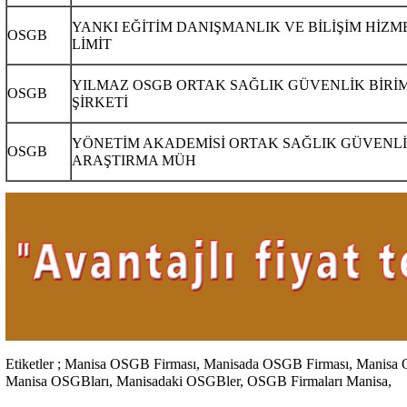
YANKI EĞİTİM DANIŞMANLIK VE BİLİŞİM HİZM
OSGB
LİMİT
YILMAZ OSGB ORTAK SAĞLIK GÜVENLİK BİRİM
OSGB
ŞİRKETİ
YÖNETİM AKADEMİSİ ORTAK SAĞLIK GÜVENLİ
OSGB
ARAŞTIRMA MÜH
Etiketler ; Manisa OSGB Firması, Manisada OSGB Firması, Manisa
Manisa OSGBları,
Manisadaki OSGBler, OSGB Firmaları Manisa,