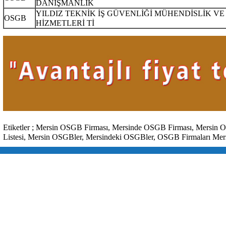
DANIŞMANLIK
YILDIZ TEKNİK İŞ GÜVENLİĞİ MÜHENDİSLİK V
OSGB
HİZMETLERİ Tİ
Etiketler ;
Mersin
OSGB Firması,
Mersinde
OSGB Firması,
Mersin
O
Listesi,
Mersin
OSGBler,
Mersindeki
OSGBler, OSGB Firmaları Mers