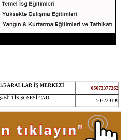
:1/5 ARALLAR İŞ MERKEZİ
05073377362
-BİTLİS ŞOSESİ CAD.
507229199