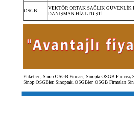
VEKTÖR ORTAK SAĞLIK GÜVENLİK B
OSGB
DANIŞMAN.HİZ.LTD.ŞTİ.
Etiketler ;
Sinop
OSGB Firması,
Sinopta
OSGB Firması,
Sinop
OSGBler,
Sinoptaki
OSGBler, OSGB Firmaları Sin