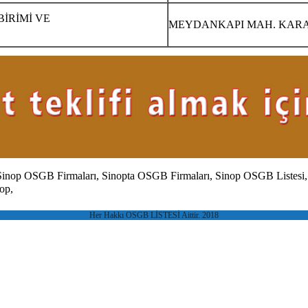
İRİMİ VE
MEYDANKAPI MAH. KARAGÜ
Sinop
OSGB Firmaları,
Sinopta
OSGB Firmaları,
Sinop
OSGB Listesi
op,
Her Hakkı OSGB LİSTESİ Aittir. 2018