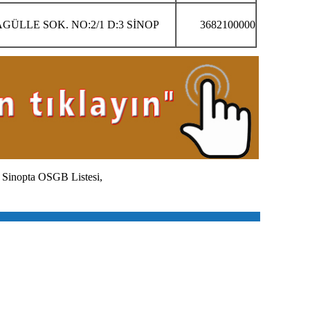
LLE SOK. NO:2/1 D:3 SİNOP
3682100000
,
Sinopta
OSGB Listesi,