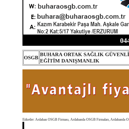
04
BUHARA ORTAK SAĞLIK GÜVENLİ
OSGB
EĞİTİM DANIŞMANLIK
Etiketler: Ardahan OSGB Firması, Ardahanda OSGB Firmaları, Ardahanda 