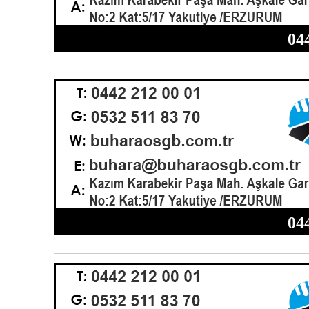
04
04