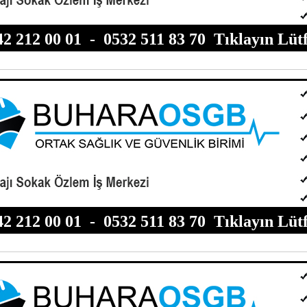
42 212 00 01
-
0532 511 83 70
Tıklayın Lütf
42 212 00 01
-
0532 511 83 70
Tıklayın Lütf