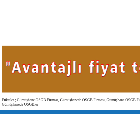
Etiketler ; Gümüşhane OSGB Firması, Gümüşhanede OSGB Firması, Gümüşhane OSGB Fi
Gümüşhanede OSGBler