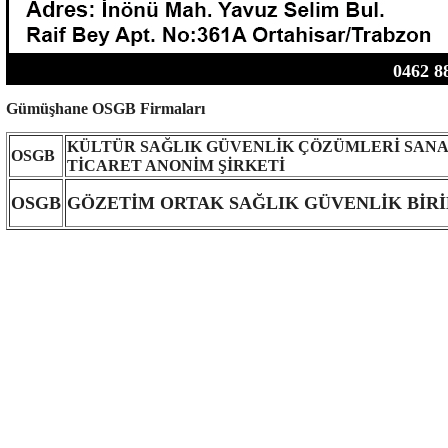
0462 8
Gümüşhane OSGB Firmaları
KÜLTÜR SAĞLIK GÜVENLİK ÇÖZÜMLERİ SANA
OSGB
TİCARET ANONİM ŞİRKETİ
OSGB
GÖZETİM ORTAK SAĞLIK GÜVENLİK BİRİ